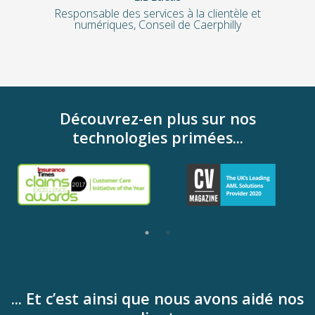
Responsable des services à la clientèle et
numériques, Conseil de Caerphilly
Découvrez-en plus sur nos
technologies primées...
... Et c’est ainsi que nous avons aidé nos