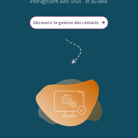
interagissent avec vous... et au-delà.
Découvrir la gestion des contacts