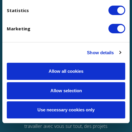
Découvrez l’expérience employé
Statistics
Marketing
Show details
Allow all cookies
Allow selection
Use necessary cookies only
Notre équipe d’experts en technologie peut
travailler avec vous sur tout, des projets