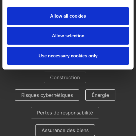
Allow all cookies
Allow selection
Assurance captive
Use necessary cookies only
Catastrophe Services
Construction
Risques cybernétiques
Énergie
Pertes de responsabilité
Assurance des biens