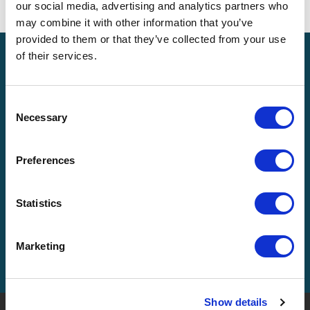
our social media, advertising and analytics partners who
may combine it with other information that you’ve
provided to them or that they’ve collected from your use
of their services.
Consent
Necessary
Selection
Preferences
Ephraim Stulberg - Associé/Vice-
président principal
Statistics
EN SAVOIR PLUS
ENGAGEZ-NOUS
Marketing
Show details