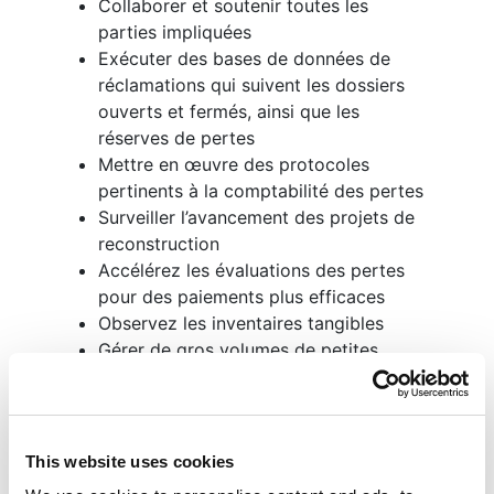
Collaborer et soutenir toutes les
parties impliquées
Exécuter des bases de données de
réclamations qui suivent les dossiers
ouverts et fermés, ainsi que les
réserves de pertes
Mettre en œuvre des protocoles
pertinents à la comptabilité des pertes
Surveiller l’avancement des projets de
reconstruction
Accélérez les évaluations des pertes
pour des paiements plus efficaces
Observez les inventaires tangibles
Gérer de gros volumes de petites
réclamations
Fournir des rapports d’état et des
analyses financières fréquents
Témoignez comme expert au besoin
This website uses cookies
Organiser et déployer l’équipe des