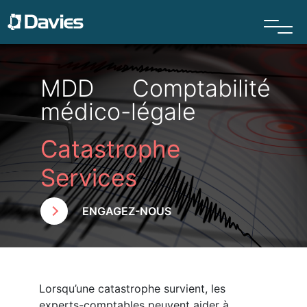
MDD Comptabilité
médico-légale
Catastrophe
Services
ENGAGEZ-NOUS
Lorsqu’une catastrophe survient, les
experts-comptables peuvent aider à