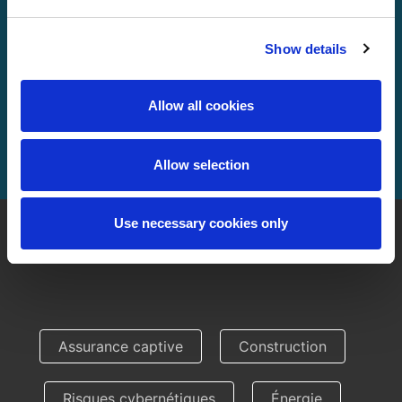
Markus Heiss - Partenaire
Show details
Allow all cookies
EN SAVOIR PLUS
ENGAGEZ-NOUS
Allow selection
Use necessary cookies only
Assurance captive
Construction
Risques cybernétiques
Énergie