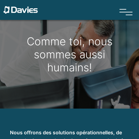
Comme toi, nous
sommes aussi
humains!
Nous offrons
des solutions opérationnelles, de