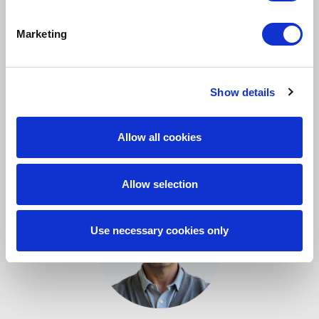
Marketing
Show details
Brooke Gracious
Chef de la clientèle
Allow all cookies
brooke.gracious@davies-group.com
Allow selection
Use necessary cookies only