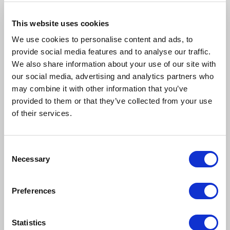
Andy Cohen
Président - Vie et Santé
This website uses cookies
andy.cohen@us.davies-group.com
We use cookies to personalise content and ads, to
provide social media features and to analyse our traffic.
We also share information about your use of our site with
our social media, advertising and analytics partners who
may combine it with other information that you’ve
provided to them or that they’ve collected from your use
of their services.
Consent
Necessary
Selection
Kara Sepulveda
Chef du service des biens et des dommages
Preferences
Statistics