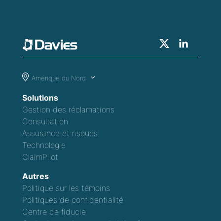
Amérique du Nord
Solutions
Gestion des réclamations
Consultation
Assurance et risques
Technologie
ClaimPilot
Autres
Politique sur les témoins
Politiques de confidentialité
Centre de fiducie