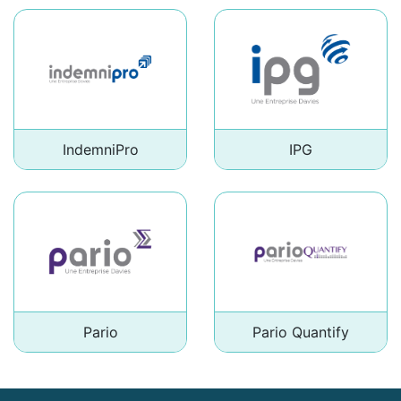
IndemniPro
IPG
Pario
Pario Quantify