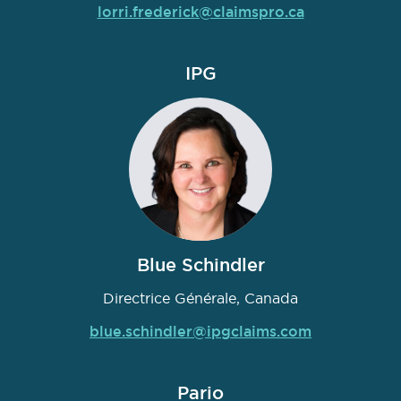
lorri.frederick@claimspro.ca
IPG
Blue Schindler
Directrice Générale, Canada
blue.schindler@ipgclaims.com
Pario