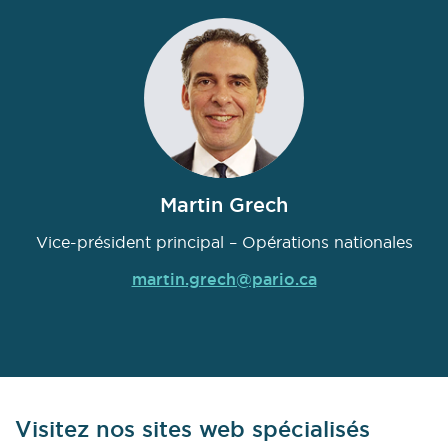
Martin Grech
Vice-président principal – Opérations nationales
martin.grech@pario.ca
Visitez nos sites web spécialisés