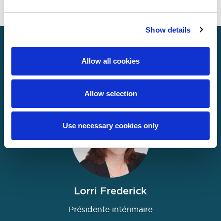
Show details
Rencontrez l’équipe
Allow all cookies
ClaimsPro / IndemniPro
Allow selection
Use necessary cookies only
Lorri Frederick
Présidente intérimaire